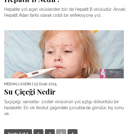
Hepatite yol açan virüslerden biri de Hepatit B virüsüdür. Ancak;
Hepatit A’dan farklı olarak ciddi bir enfeksiyona yol...
MERAKLI KADIN
| 23 Ocak 2015
Su Çiçeği Nedir
Suçiçeği, varisella- zoster virüsünün yol açtığı döküntülü bir
hastalıktır. En sık ilkokul çağındaki çocuklarda görülür, kış sonu
ve...