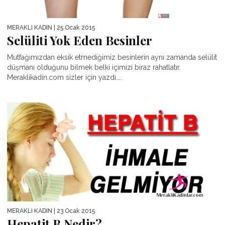
MERAKLI KADIN
| 25 Ocak 2015
Selüliti Yok Eden Besinler
Mutfağımızdan eksik etmediğimiz besinlerin aynı zamanda selülit
düşmanı olduğunu bilmek belki içimizi biraz rahatlatır.
Meraklikadin.com sizler için yazdı....
MERAKLI KADIN
| 23 Ocak 2015
Hepatit B Nedir?