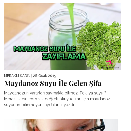
MERAKLI KADIN
| 28 Ocak 2015
Maydanoz Suyu İle Gelen Şifa
Maydanozun yararları saymakla bitmez. Peki ya suyu ?
Meraklıkadin.com siz değerli okuyucuları için maydanoz
suyunun bilinmeyen faydalarını yazdı....