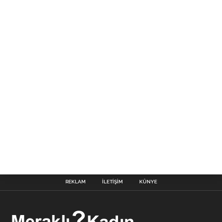
REKLAM
İLETIŞIM
KÜNYE