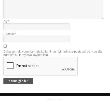
Ad
*
E-posta
*
Daha sonraki yorumlarımda kullanılması için adım, e-posta adresim ve site
adresim bu tarayıcıya kaydedilsin.
REKLAMLAR