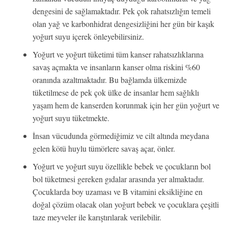
dengesini de sağlamaktadır. Pek çok rahatsızlığın temeli
olan yağ ve karbonhidrat dengesizliğini her gün bir kaşık
yoğurt suyu içerek önleyebilirsiniz.
Yoğurt ve yoğurt tüketimi tüm kanser rahatsızlıklarına
savaş açmakta ve insanların kanser olma riskini %60
oranında azaltmaktadır. Bu bağlamda ülkemizde
tüketilmese de pek çok ülke de insanlar hem sağlıklı
yaşam hem de kanserden korunmak için her gün yoğurt ve
yoğurt suyu tüketmekte.
İnsan vücudunda görmediğimiz ve cilt altında meydana
gelen kötü huylu tümörlere savaş açar, önler.
Yoğurt ve yoğurt suyu özellikle bebek ve çocukların bol
bol tüketmesi gereken gıdalar arasında yer almaktadır.
Çocuklarda boy uzaması ve B vitamini eksikliğine en
doğal çözüm olacak olan yoğurt bebek ve çocuklara çeşitli
taze meyveler ile karıştırılarak verilebilir.