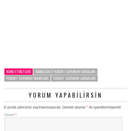
KONU ETIKETLERI
HAMILELIKTE YOĞURT SUYUNUN FAYDALARI
YOĞURT SUYUNUN YARARLARI
YOĞURT SUYUNUN ZARARLARI
YORUM YAPABILIRSIN
E-posta adresiniz yayınlanmayacak.
Gerekli alanlar
*
ile işaretlenmişlerdir
Yorum
*