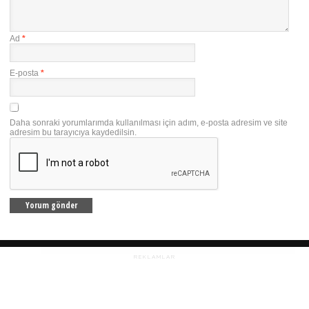
Ad
*
E-posta
*
Daha sonraki yorumlarımda kullanılması için adım, e-posta adresim ve site
adresim bu tarayıcıya kaydedilsin.
REKLAMLAR