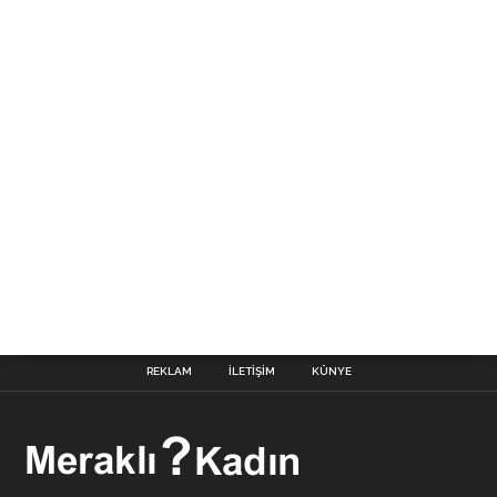
REKLAM
İLETIŞIM
KÜNYE