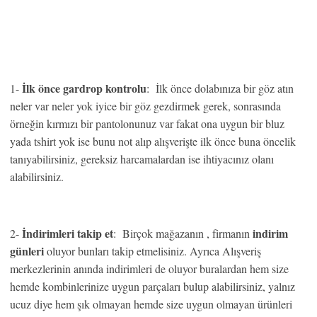
İlk önce gardrop kontrolu
1-
: İlk önce dolabınıza bir göz atın
neler var neler yok iyice bir göz gezdirmek gerek, sonrasında
örneğin kırmızı bir pantolonunuz var fakat ona uygun bir bluz
yada tshirt yok ise bunu not alıp alışverişte ilk önce buna öncelik
tanıyabilirsiniz, gereksiz harcamalardan ise ihtiyacınız olanı
alabilirsiniz.
İndirimleri takip et
indirim
2-
: Birçok mağazanın , firmanın
günleri
oluyor bunları takip etmelisiniz. Ayrıca Alışveriş
merkezlerinin anında indirimleri de oluyor buralardan hem size
hemde kombinlerinize uygun parçaları bulup alabilirsiniz, yalnız
ucuz diye hem şık olmayan hemde size uygun olmayan ürünleri