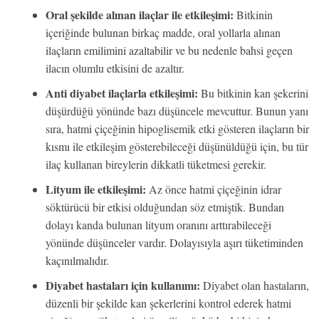
Oral şekilde alınan ilaçlar ile etkileşimi:
Bitkinin
içeriğinde bulunan birkaç madde, oral yollarla alınan
ilaçların emilimini azaltabilir ve bu nedenle bahsi geçen
ilacın olumlu etkisini de azaltır.
Anti diyabet ilaçlarla etkileşimi:
Bu bitkinin kan şekerini
düşürdüğü yönünde bazı düşüncele mevcuttur. Bunun yanı
sıra, hatmi çiçeğinin hipoglisemik etki gösteren ilaçların bir
kısmı ile etkileşim gösterebileceği düşünüldüğü için, bu tür
ilaç kullanan bireylerin dikkatli tüketmesi gerekir.
Lityum ile etkileşimi:
Az önce hatmi çiçeğinin idrar
söktürücü bir etkisi olduğundan söz etmiştik. Bundan
dolayı kanda bulunan lityum oranını arttırabileceği
yönünde düşünceler vardır. Dolayısıyla aşırı tüketiminden
kaçınılmalıdır.
Diyabet hastaları için kullanımı:
Diyabet olan hastaların,
düzenli bir şekilde kan şekerlerini kontrol ederek hatmi