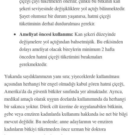
çiçeği çayı tüketmeleri önerilir, çünkü bu bitkinin kan
şekeri seviyesinde değişikliklere yol açtığı bilinmektedir.
Şayet olumsuz bir durum yaşanırsa, hatmi çiçeği
tüketiminin derhal durdurulması gerekir.
Ameliyat öncesi kullanımı:
Kan şekeri düzeyinde
değişmelere yol açtığından bahsetmiştik. Bu etkisinden
dolayı ameliyat olacak bireylerin minimum 2 hafta
önceden hatmi çiçeği tüketimini bırakmaları
gerekmektedir.
Yukarıda saydıklarımızın yanı sıra; yiyeceklerde kullanılması
açısından herhangi bir engel olmadığı kabul gören hatmi çiçeği,
Amerika’da da güvenli bitkiler sınıfında yer almaktadır. Ayrıca,
medikal amaçlı olarak uygun dozlarda kullanımında da herhangi
bir sakınca yoktur. Direk cilt üzerine de uygulanabilen bitkinin,
gebe veya emziren kadınlarda kullanımı hakkında ise net bir bilgi
mevcut değildir. Bu nedenle; anne adaylarının ve emziren
kadınların bitkiyi tüketmeden önce uzman bir doktora