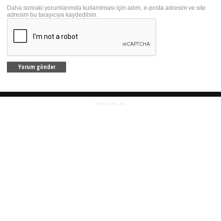
Daha sonraki yorumlarımda kullanılması için adım, e-posta adresim ve site
adresim bu tarayıcıya kaydedilsin.
REKLAMLAR