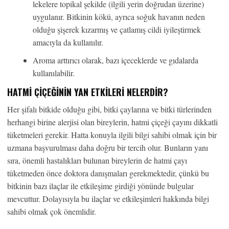
lekelere topikal şekilde (ilgili yerin doğrudan üzerine)
uygulanır. Bitkinin kökü, ayrıca soğuk havanın neden
olduğu şişerek kızarmış ve çatlamış cildi iyileştirmek
amacıyla da kullanılır.
Aroma arttırıcı olarak, bazı içeceklerde ve gıdalarda
kullanılabilir.
HATMI ÇIÇEĞININ YAN ETKILERI NELERDIR?
Her şifalı bitkide olduğu gibi, bitki çaylarına ve bitki türlerinden
herhangi birine alerjisi olan bireylerin, hatmi çiçeği çayını dikkatli
tüketmeleri gerekir. Hatta konuyla ilgili bilgi sahibi olmak için bir
uzmana başvurulması daha doğru bir tercih olur. Bunların yanı
sıra, önemli hastalıkları bulunan bireylerin de hatmi çayı
tüketmeden önce doktora danışmaları gerekmektedir, çünkü bu
bitkinin bazı ilaçlar ile etkileşime girdiği yönünde bulgular
mevcuttur. Dolayısıyla bu ilaçlar ve etkileşimleri hakkında bilgi
sahibi olmak çok önemlidir.