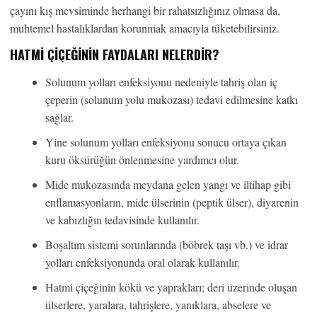
çayını kış mevsiminde herhangi bir rahatsızlığınız olmasa da,
muhtemel hastalıklardan korunmak amacıyla tüketebilirsiniz.
HATMI ÇIÇEĞININ FAYDALARI NELERDIR?
Solunum yolları enfeksiyonu nedeniyle tahriş olan iç
çeperin (solunum yolu mukozası) tedavi edilmesine katkı
sağlar.
Yine solunum yolları enfeksiyonu sonucu ortaya çıkan
kuru öksürüğün önlenmesine yardımcı olur.
Mide mukozasında meydana gelen yangı ve iltihap gibi
enflamasyonların, mide ülserinin (peptik ülser), diyarenin
ve kabızlığın tedavisinde kullanılır.
Boşaltım sistemi sorunlarında (böbrek taşı vb.) ve idrar
yolları enfeksiyonunda oral olarak kullanılır.
Hatmi çiçeğinin kökü ve yaprakları; deri üzerinde oluşan
ülserlere, yaralara, tahrişlere, yanıklara, abselere ve