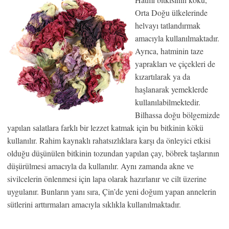
Orta Doğu ülkelerinde
helvayı tatlandırmak
amacıyla kullanılmaktadır.
Ayrıca, hatminin taze
yaprakları ve çiçekleri de
kızartılarak ya da
haşlanarak yemeklerde
kullanılabilmektedir.
Bilhassa doğu bölgemizde
yapılan salatlara farklı bir lezzet katmak için bu bitkinin kökü
kullanılır. Rahim kaynaklı rahatsızlıklara karşı da önleyici etkisi
olduğu düşünülen bitkinin tozundan yapılan çay, böbrek taşlarının
düşürülmesi amacıyla da kullanılır. Aynı zamanda akne ve
sivilcelerin önlenmesi için lapa olarak hazırlanır ve cilt üzerine
uygulanır. Bunların yanı sıra, Çin’de yeni doğum yapan annelerin
sütlerini arttırmaları amacıyla sıklıkla kullanılmaktadır.