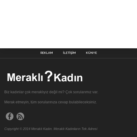
REKLAM
İLETIŞIM
KÜNYE
Biz kadınlar çok meraklıyız değil mi? Çok sorularımız var.
Merak etmeyin, tüm sorularınıza cevap bulabileceksiniz.
Copyright © 2014 Meraklı Kadın. Meraklı Kadınların Tek Adresi