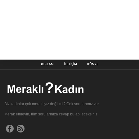
REKLAM
İLETIŞIM
KÜNYE
Biz kadınlar çok meraklıyız değil mi? Çok sorularımız var.
Merak etmeyin, tüm sorularınıza cevap bulabileceksiniz.