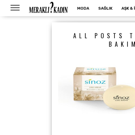
MODA
SAĞLIK
AŞK & 
ALL POSTS T
BAKI