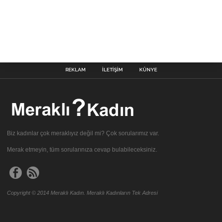
REKLAM
İLETIŞIM
KÜNYE
Biz kadınlar çok meraklıyız değil mi? Çok sorularımız var.
Merak etmeyin, tüm sorularınıza cevap bulabileceksiniz.
Copyright © 2014 Meraklı Kadın. Meraklı Kadınların Tek Adresi