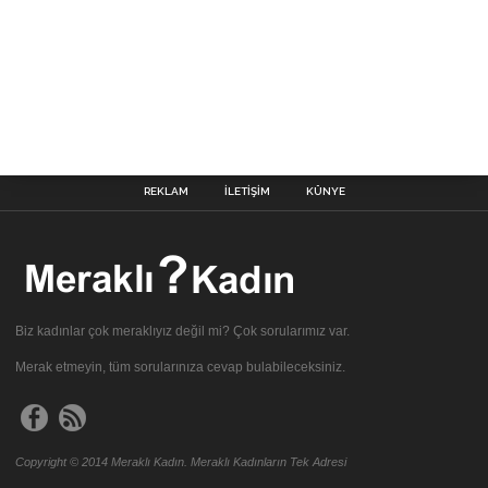
REKLAM
İLETIŞIM
KÜNYE
Biz kadınlar çok meraklıyız değil mi? Çok sorularımız var.
Merak etmeyin, tüm sorularınıza cevap bulabileceksiniz.
Copyright © 2014 Meraklı Kadın. Meraklı Kadınların Tek Adresi