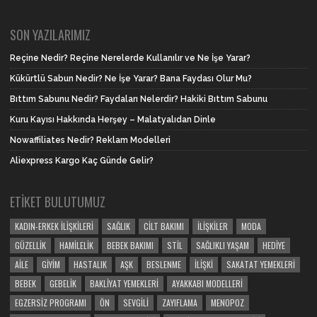
SON YAZILARIMIZ
Reçine Nedir? Reçine Nerelerde Kullanılır ve Ne İşe Yarar?
Kükürtlü Sabun Nedir? Ne İşe Yarar? Bana Faydası Olur Mu?
Bıttım Sabunu Nedir? Faydaları Nelerdir? Hakiki Bıttım Sabunu
Kuru Kayısı Hakkında Herşey – Malatyalıdan Dinle
Nowaffiliates Nedir? Reklam Modelleri
Aliexpress Kargo Kaç Günde Gelir?
ETIKET BULUTUMUZ
KADIN-ERKEK İLIŞKILERI
SAĞLIK
CILT BAKIMI
İLIŞKILER
MODA
GÜZELLIK
HAMILELIK
BEBEK BAKIMI
STIL
SAĞLIKLI YAŞAM
HEDIYE
AILE
GIYIM
HASTALIK
AŞK
BESLENME
İLIŞKI
SAKATAT YEMEKLERI
BEBEK
GEBELIK
BAKLIYAT YEMEKLERI
AYAKKABI MODELLERI
EGZERSIZ PROGRAMI
ÖN
SEVGILI
ZAYIFLAMA
MENOPOZ