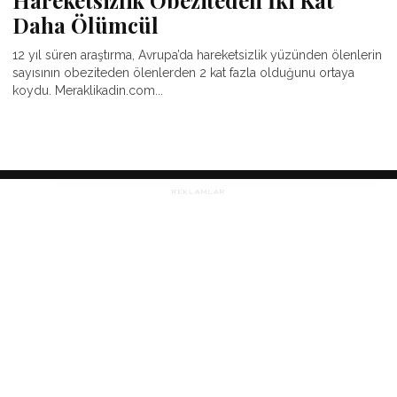
Daha Ölümcül
12 yıl süren araştırma, Avrupa’da hareketsizlik yüzünden ölenlerin
sayısının obeziteden ölenlerden 2 kat fazla olduğunu ortaya
koydu. Meraklikadin.com...
REKLAMLAR