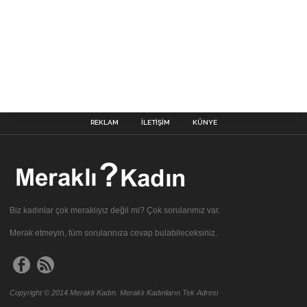
REKLAM
İLETIŞIM
KÜNYE
Biz kadınlar çok meraklıyız değil mi? Çok sorularımız var.
Merak etmeyin, tüm sorularınıza cevap bulabileceksiniz.
Copyright © 2014 Meraklı Kadın. Meraklı Kadınların Tek Adresi