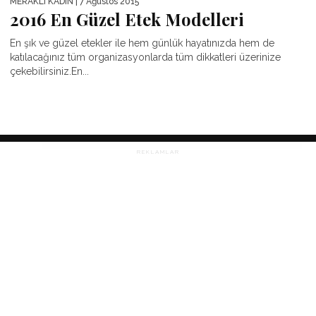
MERAKLI KADIN
| 7 Ağustos 2015
2016 En Güzel Etek Modelleri
En şık ve güzel etekler ile hem günlük hayatınızda hem de
katılacağınız tüm organizasyonlarda tüm dikkatleri üzerinize
çekebilirsiniz.En...
REKLAMLAR