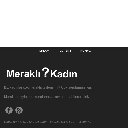
REKLAM
İLETIŞIM
KÜNYE
Biz kadınlar çok meraklıyız değil mi? Çok sorularımız var.
Merak etmeyin, tüm sorularınıza cevap bulabileceksiniz.
Copyright © 2014 Meraklı Kadın. Meraklı Kadınların Tek Adresi