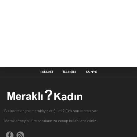
REKLAM
İLETIŞIM
KÜNYE
Biz kadınlar çok meraklıyız değil mi? Çok sorularımız var.
Merak etmeyin, tüm sorularınıza cevap bulabileceksiniz.