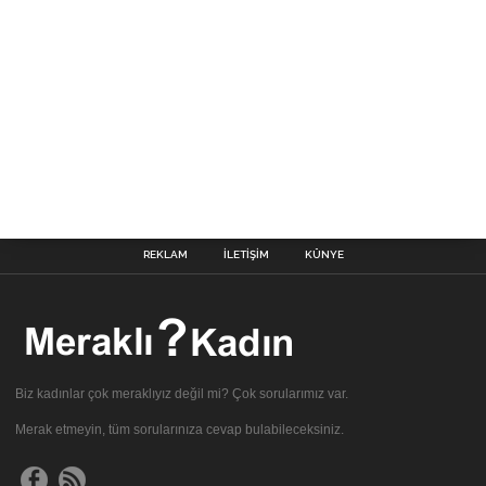
REKLAM
İLETIŞIM
KÜNYE
Biz kadınlar çok meraklıyız değil mi? Çok sorularımız var.
Merak etmeyin, tüm sorularınıza cevap bulabileceksiniz.