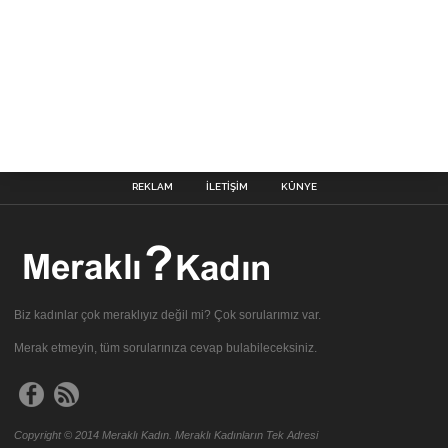
REKLAM
İLETIŞIM
KÜNYE
Biz kadınlar çok meraklıyız değil mi? Çok sorularımız var.
Merak etmeyin, tüm sorularınıza cevap bulabileceksiniz.
Copyright © 2014 Meraklı Kadın. Meraklı Kadınların Tek Adresi