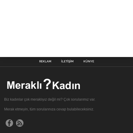
REKLAM
İLETIŞIM
KÜNYE
Biz kadınlar çok meraklıyız değil mi? Çok sorularımız var.
Merak etmeyin, tüm sorularınıza cevap bulabileceksiniz.