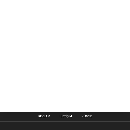
REKLAM
İLETIŞIM
KÜNYE