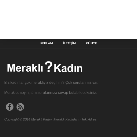
REKLAM
İLETIŞIM
KÜNYE
Biz kadınlar çok meraklıyız değil mi? Çok sorularımız var.
Merak etmeyin, tüm sorularınıza cevap bulabileceksiniz.
Copyright © 2014 Meraklı Kadın. Meraklı Kadınların Tek Adresi