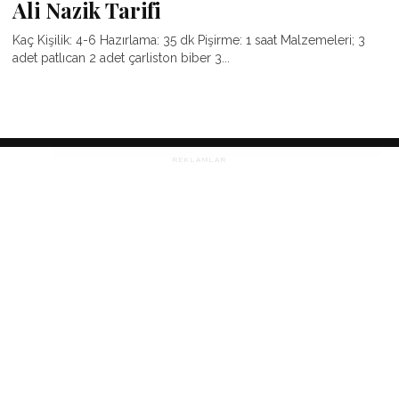
Ali Nazik Tarifi
Kaç Kişilik: 4-6 Hazırlama: 35 dk Pişirme: 1 saat Malzemeleri; 3
adet patlıcan 2 adet çarliston biber 3...
REKLAMLAR