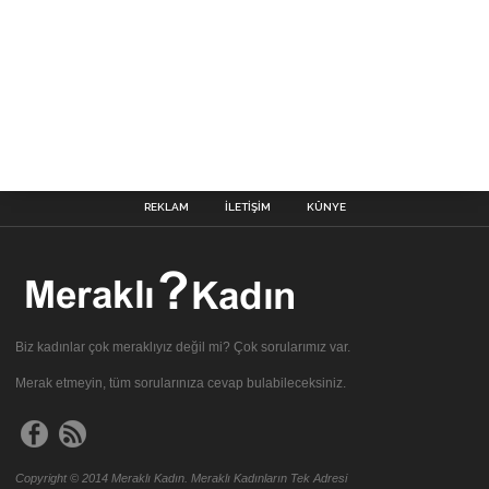
REKLAM
İLETIŞIM
KÜNYE
Biz kadınlar çok meraklıyız değil mi? Çok sorularımız var.
Merak etmeyin, tüm sorularınıza cevap bulabileceksiniz.
Copyright © 2014 Meraklı Kadın. Meraklı Kadınların Tek Adresi