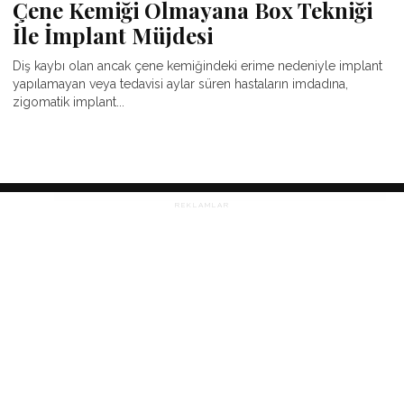
Çene Kemiği Olmayana Box Tekniği
İle İmplant Müjdesi
Diş kaybı olan ancak çene kemiğindeki erime nedeniyle implant
yapılamayan veya tedavisi aylar süren hastaların imdadına,
zigomatik implant...
REKLAMLAR