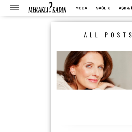
MODA
SAĞLIK
AŞK & 
ALL POST