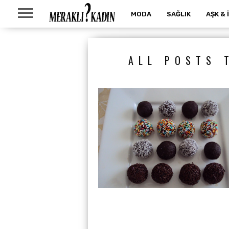
MODA
SAĞLIK
AŞK & 
ALL POSTS 