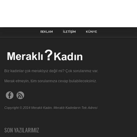
REKLAM
İLETIŞIM
KÜNYE
Biz kadınlar çok meraklıyız değil mi? Çok sorularımız var.
Merak etmeyin, tüm sorularınıza cevap bulabileceksiniz.
Copyright © 2014 Meraklı Kadın. Meraklı Kadınların Tek Adresi
SON YAZILARIMIZ