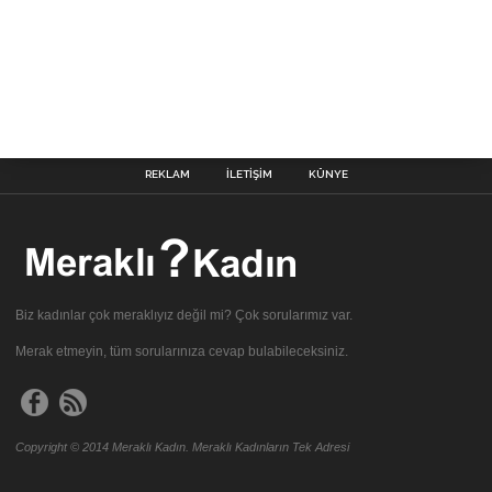
REKLAM
İLETIŞIM
KÜNYE
Biz kadınlar çok meraklıyız değil mi? Çok sorularımız var.
Merak etmeyin, tüm sorularınıza cevap bulabileceksiniz.
Copyright © 2014 Meraklı Kadın. Meraklı Kadınların Tek Adresi