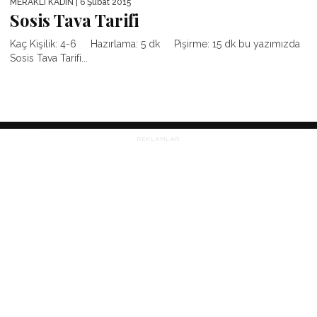
MERAKLI KADIN
| 6 Şubat 2015
Sosis Tava Tarifi
Kaç Kişilik: 4-6 Hazırlama: 5 dk Pişirme: 15 dk bu yazımızda
Sosis Tava Tarifi...
REKLAMLAR