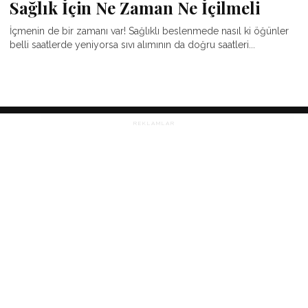
Sağlık İçin Ne Zaman Ne İçilmeli
İçmenin de bir zamanı var! Sağlıklı beslenmede nasıl ki öğünler
belli saatlerde yeniyorsa sıvı alımının da doğru saatleri...
REKLAMLAR