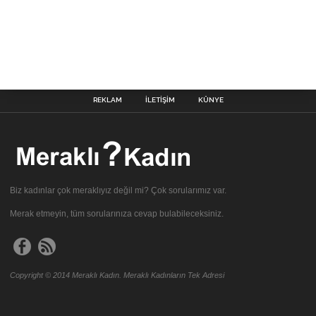
REKLAM
İLETIŞIM
KÜNYE
Biz kadınlar çok meraklıyız değil mi? Çok sorularımız var.
Merak etmeyin, tüm sorularınıza cevap bulabileceksiniz.
Copyright © 2014 Meraklı Kadın. Meraklı Kadınların Tek Adresi