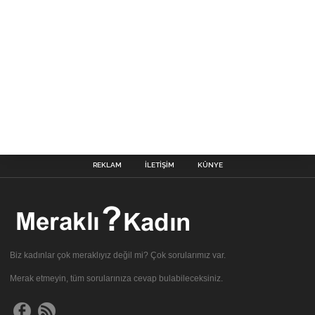
REKLAM
İLETIŞIM
KÜNYE
Biz kadınlar çok meraklıyız değil mi? Çok sorularımız var.
Merak etmeyin, tüm sorularınıza cevap bulabileceksiniz.