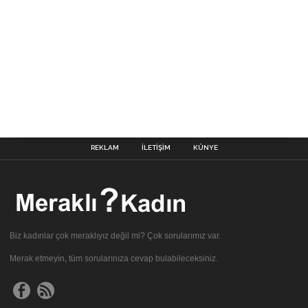
REKLAM
İLETIŞIM
KÜNYE
Biz kadınlar çok meraklıyız değil mi? Çok sorularımız var.
Merak etmeyin, tüm sorularınıza cevap bulabileceksiniz.