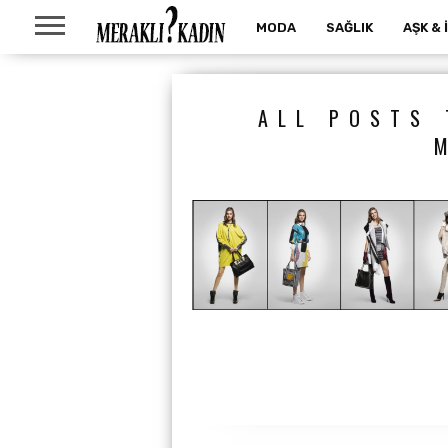
MODA
SAĞLIK
AŞK & 
ALL POSTS 