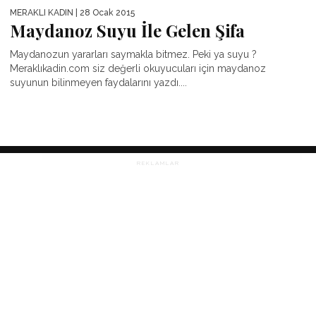
MERAKLI KADIN
| 28 Ocak 2015
Maydanoz Suyu İle Gelen Şifa
Maydanozun yararları saymakla bitmez. Peki ya suyu ?
Meraklıkadin.com siz değerli okuyucuları için maydanoz
suyunun bilinmeyen faydalarını yazdı....
REKLAMLAR