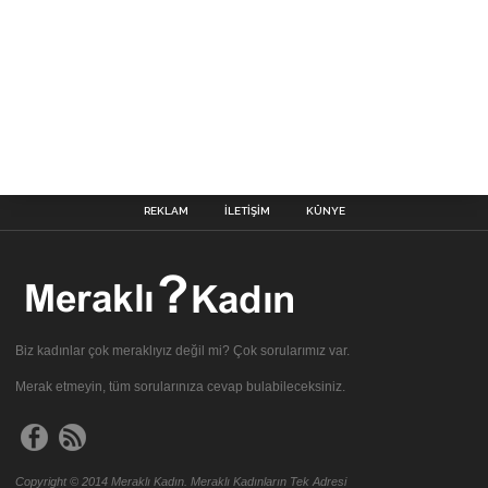
REKLAM
İLETIŞIM
KÜNYE
Biz kadınlar çok meraklıyız değil mi? Çok sorularımız var.
Merak etmeyin, tüm sorularınıza cevap bulabileceksiniz.
Copyright © 2014 Meraklı Kadın. Meraklı Kadınların Tek Adresi