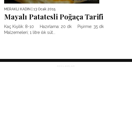
MERAKLI KADIN
| 13 Ocak 2015
Mayalı Patatesli Poğaça Tarifi
Kaç Kişilik: 8-10 Hazırlama: 20 dk Pişirme: 35 dk
Malzemeleri; 1 litre ılık süt...
REKLAMLAR