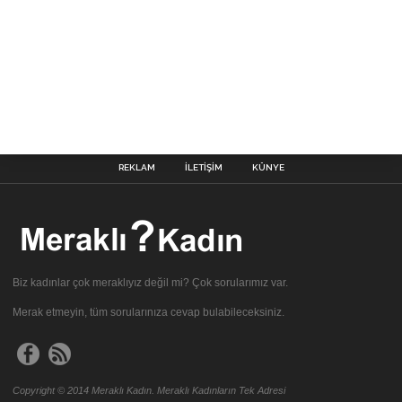
REKLAM
İLETIŞIM
KÜNYE
Biz kadınlar çok meraklıyız değil mi? Çok sorularımız var.
Merak etmeyin, tüm sorularınıza cevap bulabileceksiniz.
Copyright © 2014 Meraklı Kadın. Meraklı Kadınların Tek Adresi