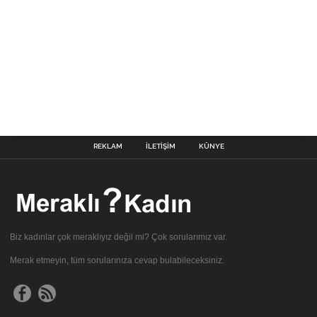
REKLAM
İLETIŞIM
KÜNYE
Biz kadınlar çok meraklıyız değil mi? Çok sorularımız var.
Merak etmeyin, tüm sorularınıza cevap bulabileceksiniz.