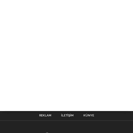
REKLAM
İLETIŞIM
KÜNYE