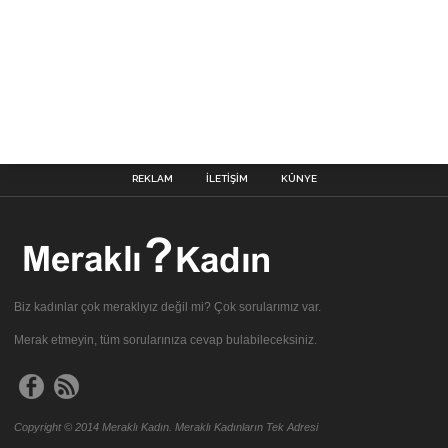
REKLAM
İLETIŞIM
KÜNYE
Biz kadınlar çok meraklıyız değil mi? Çok sorularımız var.
Merak etmeyin, tüm sorularınıza cevap bulabileceksiniz.
Copyright © 2014 Meraklı Kadın. Meraklı Kadınların Tek Adresi