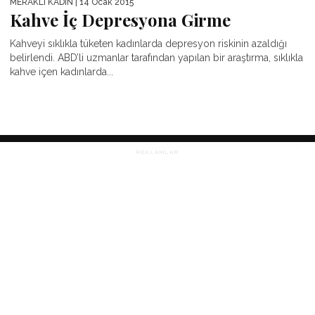
MERAKLI KADIN
| 14 Ocak 2015
Kahve İç Depresyona Girme
Kahveyi sıklıkla tüketen kadınlarda depresyon riskinin azaldığı
belirlendi. ABD’li uzmanlar tarafından yapılan bir araştırma, sıklıkla
kahve içen kadınlarda...
REKLAMLAR