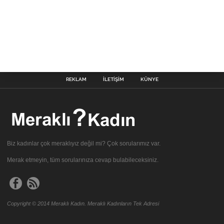
REKLAM
İLETIŞIM
KÜNYE
Biz kadınlar çok meraklıyız değil mi? Çok sorularımız var.
Merak etmeyin, tüm sorularınıza cevap bulabileceksiniz.
Copyright © 2014 Meraklı Kadın. Meraklı Kadınların Tek Adresi