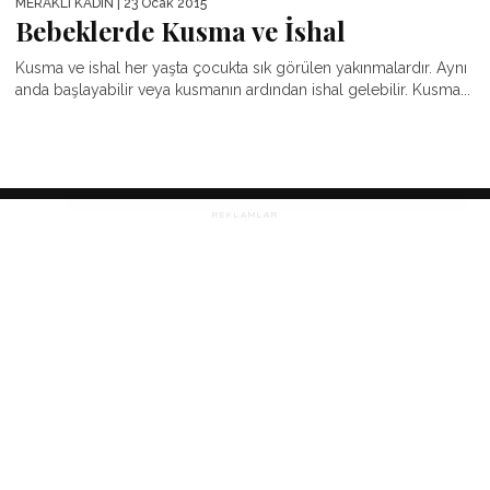
MERAKLI KADIN
| 23 Ocak 2015
Bebeklerde Kusma ve İshal
Kusma ve ishal her yaşta çocukta sık görülen yakınmalardır. Aynı
anda başlayabilir veya kusmanın ardından ishal gelebilir. Kusma...
REKLAMLAR