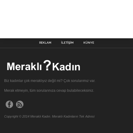
REKLAM
İLETIŞIM
KÜNYE
Biz kadınlar çok meraklıyız değil mi? Çok sorularımız var.
Merak etmeyin, tüm sorularınıza cevap bulabileceksiniz.
Copyright © 2014 Meraklı Kadın. Meraklı Kadınların Tek Adresi