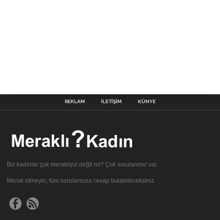
REKLAM
İLETIŞIM
KÜNYE
Biz kadınlar çok meraklıyız değil mi? Çok sorularımız var.
Merak etmeyin, tüm sorularınıza cevap bulabileceksiniz.