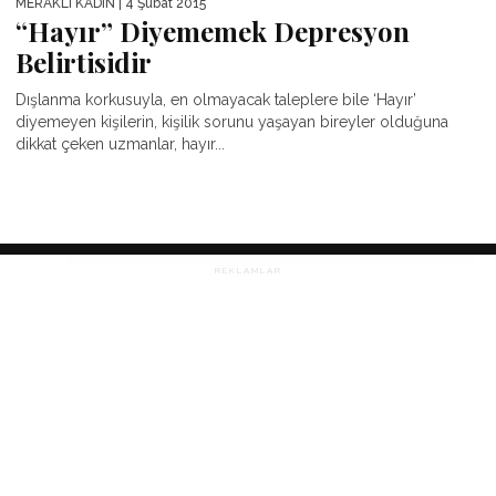
MERAKLI KADIN
| 4 Şubat 2015
“Hayır” Diyememek Depresyon
Belirtisidir
Dışlanma korkusuyla, en olmayacak taleplere bile ‘Hayır’
diyemeyen kişilerin, kişilik sorunu yaşayan bireyler olduğuna
dikkat çeken uzmanlar, hayır...
REKLAMLAR