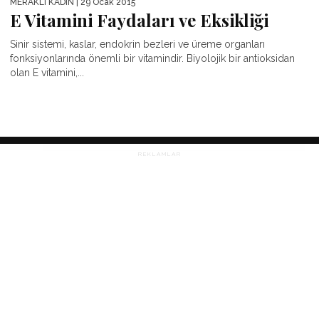
MERAKLI KADIN
| 29 Ocak 2015
E Vitamini Faydaları ve Eksikliği
Sinir sistemi, kaslar, endokrin bezleri ve üreme organları
fonksiyonlarında önemli bir vitamindir. Biyolojik bir antioksidan
olan E vitamini,...
REKLAMLAR