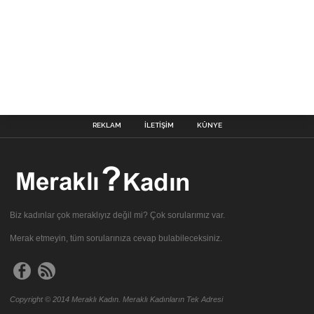
REKLAM
İLETIŞIM
KÜNYE
Biz kadınlar çok meraklıyız değil mi? Çok sorularımız var.
Merak etmeyin, tüm sorularınıza cevap bulabileceksiniz.
Copyright © 2014 Meraklı Kadın. Meraklı Kadınların Tek Adresi