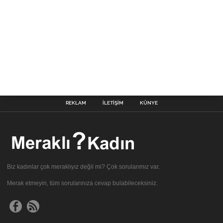
REKLAM
İLETIŞIM
KÜNYE
Biz kadınlar çok meraklıyız değil mi? Çok sorularımız var.
Merak etmeyin, tüm sorularınıza cevap bulabileceksiniz.