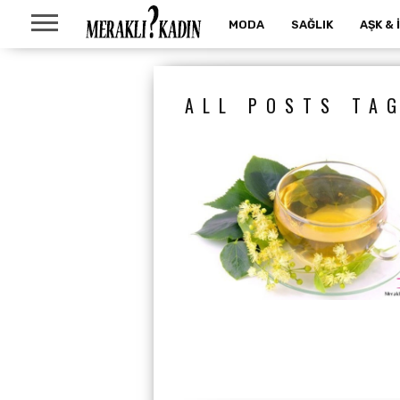
MODA
SAĞLIK
AŞK & 
ALL POSTS TAG