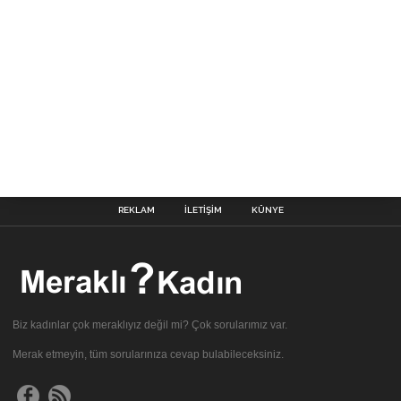
REKLAM
İLETIŞIM
KÜNYE
Biz kadınlar çok meraklıyız değil mi? Çok sorularımız var.
Merak etmeyin, tüm sorularınıza cevap bulabileceksiniz.