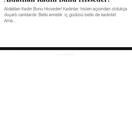
Aldatılan Kadın Bunu Hisseder! Kadınlar; hisleri açısından oldukça
duyarlı canlılardır. Belki annelik iç güdüsü belki de kadınlık!
Ama...
REKLAMLAR