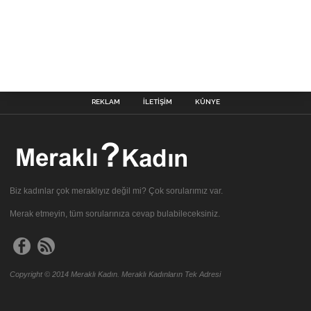
REKLAM
İLETIŞIM
KÜNYE
Biz kadınlar çok meraklıyız değil mi? Çok sorularımız var.
Merak etmeyin, tüm sorularınıza cevap bulabileceksiniz.
Copyright © 2014 Meraklı Kadın. Meraklı Kadınların Tek Adresi