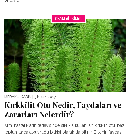
ŞIFALI BITKILER
MERAKLI KADIN
| 3 Nisan 2017
Kırkkilit Otu Nedir, Faydaları ve
Zararları Nelerdir?
Kimi hastalıkların tedavisinde sıklıkla kullanılan kırkkilit otu, bazı
toplumlarda atkuyruğu bitkisi olarak da bilinir. Bitkinin faydası