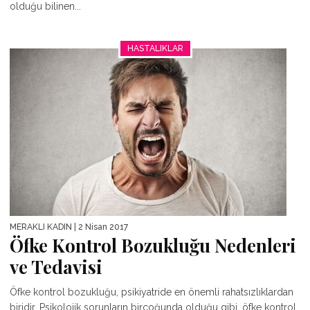
olduğu bilinen...
HASTALIKLAR
MERAKLI KADIN
| 2 Nisan 2017
Öfke Kontrol Bozukluğu Nedenleri
ve Tedavisi
Öfke kontrol bozukluğu, psikiyatride en önemli rahatsızlıklardan
biridir. Psikolojik sorunların birçoğunda olduğu gibi, öfke kontrol