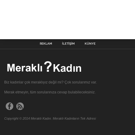
REKLAM
İLETIŞIM
KÜNYE
Biz kadınlar çok meraklıyız değil mi? Çok sorularımız var.
Merak etmeyin, tüm sorularınıza cevap bulabileceksiniz.
Copyright © 2014 Meraklı Kadın. Meraklı Kadınların Tek Adresi