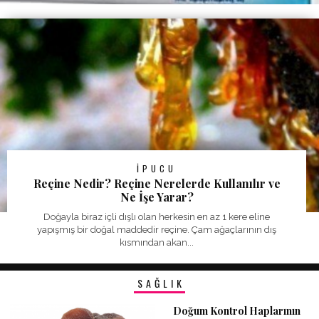
İPUCU
Reçine Nedir? Reçine Nerelerde Kullanılır ve
Ne İşe Yarar?
Doğayla biraz içli dışlı olan herkesin en az 1 kere eline
yapışmış bir doğal maddedir reçine. Çam ağaçlarının dış
kısmından akan...
SAĞLIK
Doğum Kontrol Haplarının