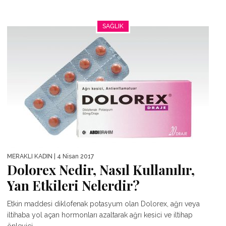
SAĞLIK
MERAKLI KADIN
| 4 Nisan 2017
Dolorex Nedir, Nasıl Kullanılır,
Yan Etkileri Nelerdir?
Etkin maddesi diklofenak potasyum olan Dolorex, ağrı veya
iltihaba yol açan hormonları azaltarak ağrı kesici ve iltihap
önleyici...