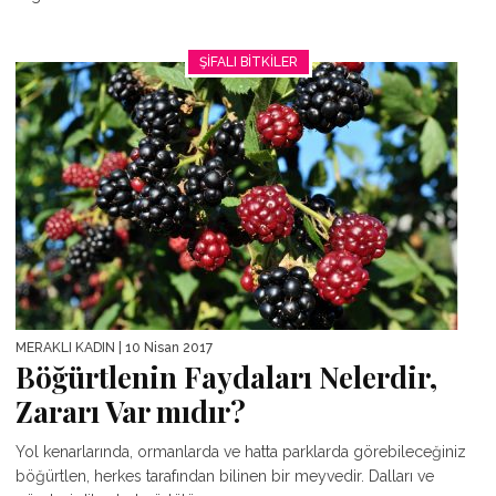
ŞIFALI BITKILER
MERAKLI KADIN
| 10 Nisan 2017
Böğürtlenin Faydaları Nelerdir,
Zararı Var mıdır?
Yol kenarlarında, ormanlarda ve hatta parklarda görebileceğiniz
böğürtlen, herkes tarafından bilinen bir meyvedir. Dalları ve