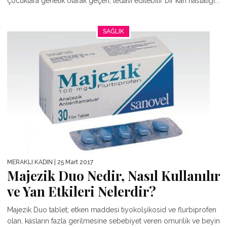
çocuklara genetik olarak geçen, tedavi edilebilir bir kan hastalığı...
SAĞLIK
MERAKLI KADIN
| 25 Mart 2017
Majezik Duo Nedir, Nasıl Kullanılır
ve Yan Etkileri Nelerdir?
Majezik Duo tablet; etken maddesi tiyokolşikosid ve flurbiprofen
olan, kasların fazla gerilmesine sebebiyet veren omurilik ve beyin