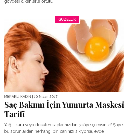
gövdesi dikenlerle örtülü...
GÜZELLIK
MERAKLI KADIN
| 10 Nisan 2017
Saç Bakımı İçin Yumurta Maskesi
Tarifi
Yağlı, kuru veya dökülen saçlarınızdan şikâyetçi misiniz? Şayet
bu sorunlardan herhangi biri canınızı sıkıyorsa, evde