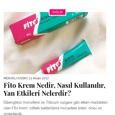
SAĞLIK
MERAKLI KADIN
| 11 Nisan 2017
Fito Krem Nedir, Nasıl Kullanılır,
Yan Etkileri Nelerdir?
Etilenglikol monofenil ve Triticum vulgare gibi etken maddeleri
olan Fito krem, ciltteki bakterilerle mücadele eden, doku ve
organlarda...