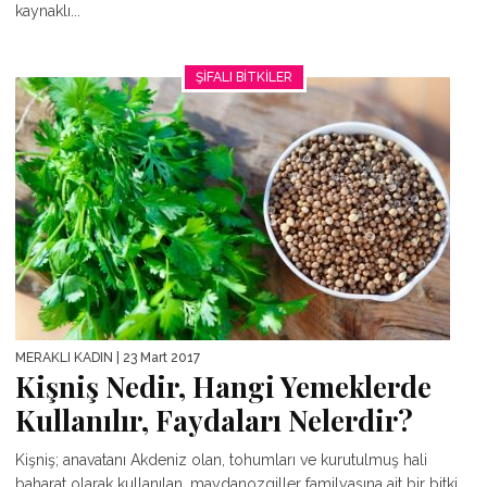
kaynaklı...
ŞIFALI BITKILER
MERAKLI KADIN
| 23 Mart 2017
Kişniş Nedir, Hangi Yemeklerde
Kullanılır, Faydaları Nelerdir?
Kişniş; anavatanı Akdeniz olan, tohumları ve kurutulmuş hali
baharat olarak kullanılan, maydanozgiller familyasına ait bir bitki