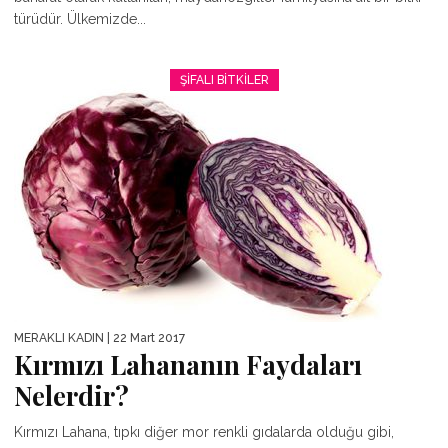
türüdür. Ülkemizde...
ŞIFALI BITKILER
MERAKLI KADIN
| 22 Mart 2017
Kırmızı Lahananın Faydaları
Nelerdir?
Kırmızı Lahana, tıpkı diğer mor renkli gıdalarda olduğu gibi,