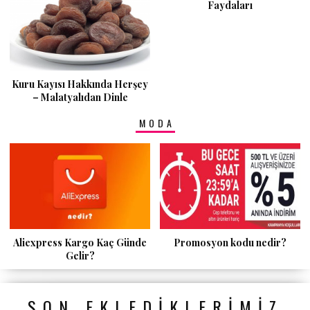
Faydaları
Kuru Kayısı Hakkında Herşey
– Malatyalıdan Dinle
MODA
Aliexpress Kargo Kaç Günde
Promosyon kodu nedir?
Gelir?
SON EKLEDIKLERIMIZ