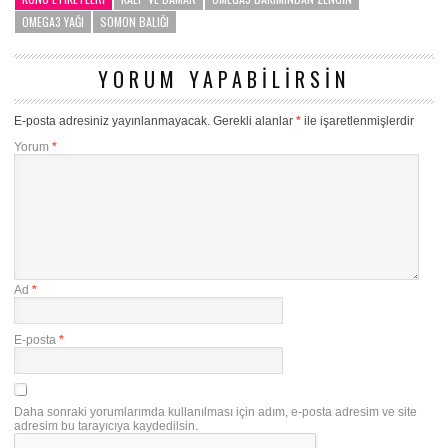
OMEGA3 YAĞI
SOMON BALIĞI
YORUM YAPABILIRSIN
E-posta adresiniz yayınlanmayacak.
Gerekli alanlar
*
ile işaretlenmişlerdir
Yorum
*
Ad
*
E-posta
*
Daha sonraki yorumlarımda kullanılması için adım, e-posta adresim ve site
adresim bu tarayıcıya kaydedilsin.