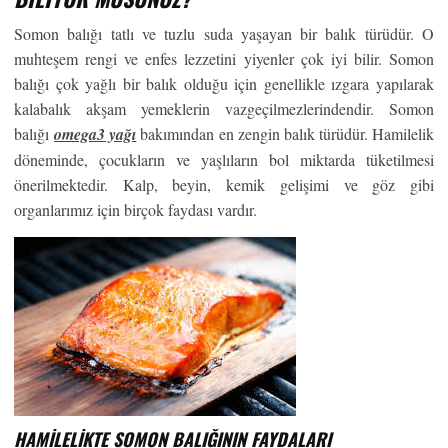
Somon balığı tatlı ve tuzlu suda yaşayan bir balık türüdür. O
muhteşem rengi ve enfes lezzetini yiyenler çok iyi bilir. Somon
balığı çok yağlı bir balık olduğu için genellikle ızgara yapılarak
kalabalık akşam yemeklerin vazgeçilmezlerindendir. Somon
balığı
omega3 yağı
bakımından en zengin balık türüdür. Hamilelik
döneminde, çocukların ve yaşlıların bol miktarda tüketilmesi
önerilmektedir. Kalp, beyin, kemik gelişimi ve göz gibi
organlarımız için birçok faydası vardır.
HAMILELIKTE SOMON BALIĞININ FAYDALARI