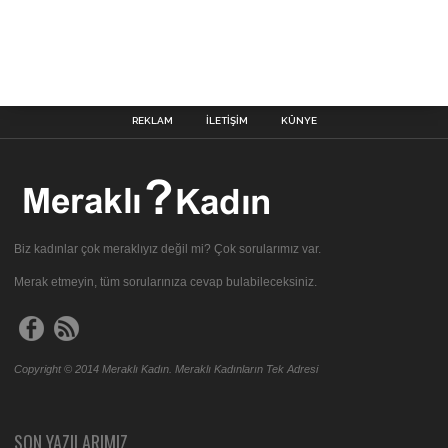
REKLAM
İLETIŞIM
KÜNYE
Biz kadınlar çok meraklıyız değil mi? Çok sorularımız var.
Merak etmeyin, tüm sorularınıza cevap bulabileceksiniz.
Copyright © 2014 Meraklı Kadın. Meraklı Kadınların Tek Adresi
SON YAZILARIMIZ