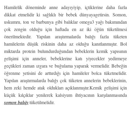
Hamilelik döneminde anne adayıyiyip, içtiklerine daha fazla
dikkat etmelidir ki sağlıklı bir bebek dünyayagetirsin. Somon,
uskumru, ton ve barbunya gibi balıklar omega3 yağı bakımından
çok zengin olduğu için haftada en az iki öğün tüketilmesi
önerilmektedir. Yapılan araştırmalarda balığı fazla tüketen
hamilelerin düşük riskinin daha az olduğu kanıtlanmıştır. Bol
miktarda protein bulundurduğundan bebeklerin kemik yapısının
gelişimi için anneler, bebeklerine katı yiyecekler yedirmeye
geçtikleri zaman ızgara ve buğulama yaparak vermelidir. Bebeğin
öğrenme yetisini de arttırdığı için hamileler bolca tüketmelidir.
Yapılan araştırmalarda balığı çok tüketen annelerin bebeklerinin,
hem zeki hemde atak oldukları açıklanmıştır.Kemik gelişimi için
küçük kılçıklar yenilerek kalsiyum ihtiyacının karşılanmasında
somon balığı
tüketilmelidir.