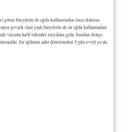
avi gören bireylerin de ağda kullanmadan önce doktora
apısı gevşek olan yaşlı bireylerin de sir ağda kullanmaları
inde vücutta hafif ödemler meydana gelir, bundan dolayı
uhtemeldir. Sir ağdanın adet döneminden 3 gün evvel ya da