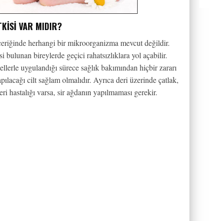
TKISI VAR MIDIR?
çeriğinde herhangi bir mikroorganizma mevcut değildir.
 bulunan bireylerde geçici rahatsızlıklara yol açabilir.
 ellerle uygulandığı sürece sağlık bakımından hiçbir zararı
ılacağı cilt sağlam olmalıdır. Ayrıca deri üzerinde çatlak,
ri hastalığı varsa, sir ağdanın yapılmaması gerekir.