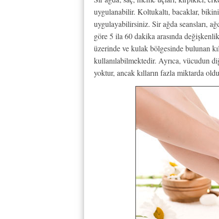
uygulanabilir. Koltukaltı, bacaklar, bikin
uygulayabilirsiniz. Sir ağda seansları, a
göre 5 ila 60 dakika arasında değişkenlik
üzerinde ve kulak bölgesinde bulunan kıll
kullanılabilmektedir. Ayrıca, vücudun di
yoktur, ancak kılların fazla miktarda ol