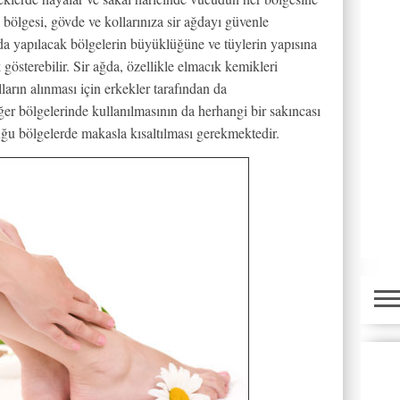
i bölgesi, gövde ve kollarınıza sir ağdayı güvenle
ğda yapılacak bölgelerin büyüklüğüne ve tüylerin yapısına
 gösterebilir. Sir ağda, özellikle elmacık kemikleri
arın alınması için erkekler tarafından da
ğer bölgelerinde kullanılmasının da herhangi bir sakıncası
duğu bölgelerde makasla kısaltılması gerekmektedir.