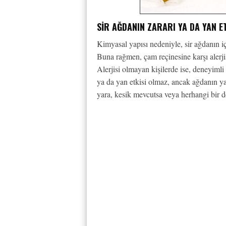
SIR AĞDANIN ZARARI YA DA YAN E
Kimyasal yapısı nedeniyle, sir ağdanın i
Buna rağmen, çam reçinesine karşı alerjisi
Alerjisi olmayan kişilerde ise, deneyimli
ya da yan etkisi olmaz, ancak ağdanın yap
yara, kesik mevcutsa veya herhangi bir de