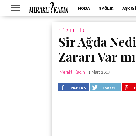
MODA
SAĞLIK
AŞK & 
GÜZELLIK
Sir Ağda Nedir
Zararı Var mı
Meraklı Kadın
|
1 Mart 2017
PAYLAS
TWEET