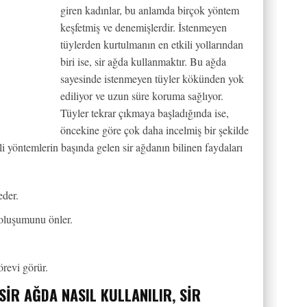
giren kadınlar, bu anlamda birçok yöntem
keşfetmiş ve denemişlerdir. İstenmeyen
tüylerden kurtulmanın en etkili yollarından
biri ise, sir ağda kullanmaktır. Bu ağda
sayesinde istenmeyen tüyler kökünden yok
ediliyor ve uzun süre koruma sağlıyor.
Tüyler tekrar çıkmaya başladığında ise,
öncekine göre çok daha incelmiş bir şekilde
i yöntemlerin başında gelen sir ağdanın bilinen faydaları
eder.
 oluşumunu önler.
revi görür.
SIR AĞDA NASIL KULLANILIR, SIR