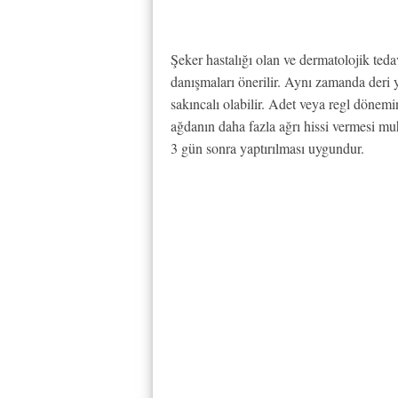
Şeker hastalığı olan ve dermatolojik ted
danışmaları önerilir. Aynı zamanda deri y
sakıncalı olabilir. Adet veya regl dönem
ağdanın daha fazla ağrı hissi vermesi m
3 gün sonra yaptırılması uygundur.