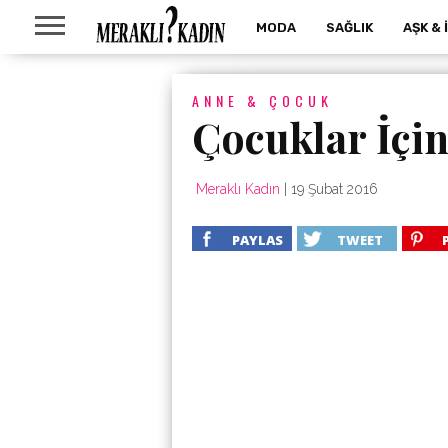
MODA
SAĞLIK
AŞK & 
ANNE & ÇOCUK
Çocuklar İçin
Meraklı Kadın
|
19 Şubat 2016
PAYLAS
TWEET