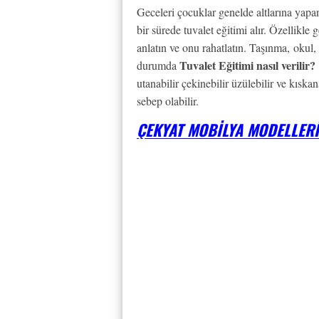
Geceleri çocuklar genelde altlarına yapar
bir sürede tuvalet eğitimi alır. Özellikle
anlatın ve onu rahatlatın. Taşınma, okul, 
Tuvalet Eğitimi nasıl verilir?
durumda
utanabilir çekinebilir üzülebilir ve kısk
sebep olabilir.
ÇEKYAT MOBILYA MODELLERI