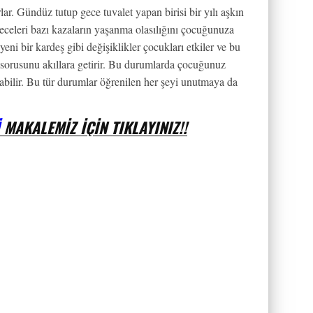
lar. Gündüz tutup gece tuvalet yapan birisi bir yılı aşkın
 geceleri bazı kazaların yaşanma olasılığını çocuğunuza
yeni bir kardeş gibi değişiklikler çocukları etkiler ve bu
sorusunu akıllara getirir. Bu durumlarda çocuğunuz
anabilir. Bu tür durumlar öğrenilen her şeyi unutmaya da
MAKALEMIZ IÇIN TIKLAYINIZ!!