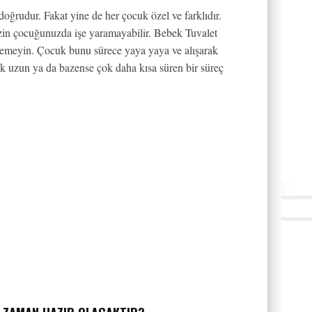
 doğrudur. Fakat yine de her çocuk özel ve farklıdır.
zin çocuğunuzda işe yaramayabilir. Bebek Tuvalet
klemeyin. Çocuk bunu sürece yaya yaya ve alışarak
k uzun ya da bazense çok daha kısa süren bir süreç